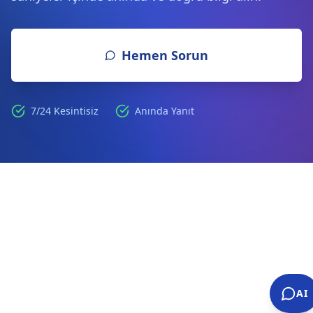
Hemen Sorun
7/24 Kesintisiz
Anında Yanıt
AI