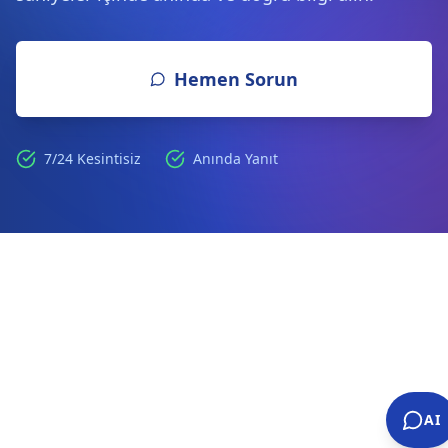
Hemen Sorun
7/24 Kesintisiz
Anında Yanıt
AI