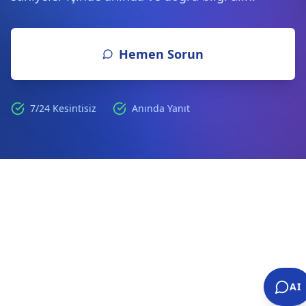
Hemen Sorun
7/24 Kesintisiz
Anında Yanıt
AI