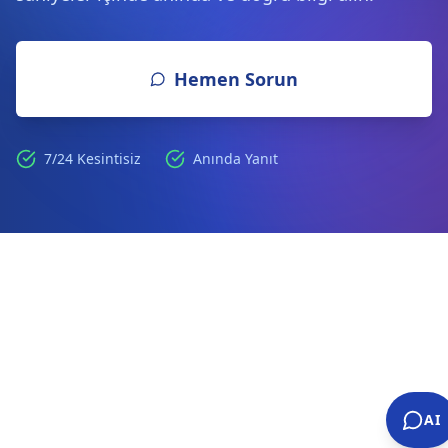
Hemen Sorun
7/24 Kesintisiz
Anında Yanıt
AI